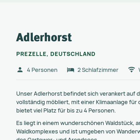
Adlerhorst
PREZELLE, DEUTSCHLAND
4 Personen
2 Schlafzimmer
Unser Adlerhorst befindet sich verankert auf
vollständig möbliert, mit einer Klimaanlage fü
bietet viel Platz für bis zu 4 Personen.
Es liegt in einem wunderschönen Waldstück, 
Waldkomplexes und ist umgeben von Wanderwe
des Gartower- und Arendsees.