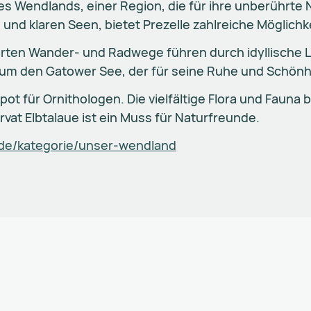
des Wendlands, einer Region, die für ihre unberührte 
nd klaren Seen, bietet Prezelle zahlreiche Möglichke
derten Wander- und Radwege führen durch idyllische 
 um den Gatower See, der für seine Ruhe und Schönhe
pot für Ornithologen. Die vielfältige Flora und Fauna
at Elbtalaue ist ein Muss für Naturfreunde.
/de/kategorie/unser-wendland