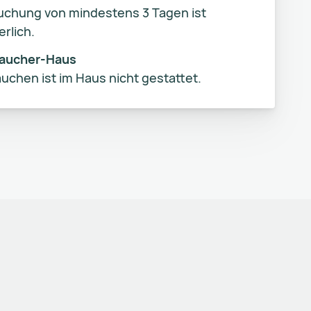
uchung von mindestens 3 Tagen ist
erlich.
raucher-Haus
uchen ist im Haus nicht gestattet.