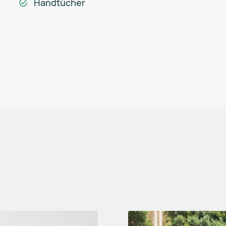
Handtücher