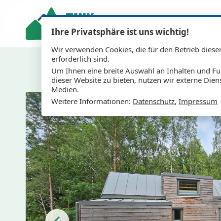
Ihre Privatsphäre ist uns wichtig!
Wir verwenden Cookies, die für den Betrieb diese
erforderlich sind.
Um Ihnen eine breite Auswahl an Inhalten und Fu
dieser Website zu bieten, nutzen wir externe Dien
Medien.
Weitere Informationen:
Datenschutz
,
Impressum