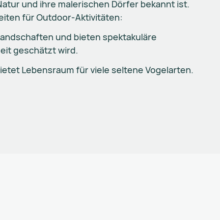
Natur und ihre malerischen Dörfer bekannt ist.
iten für Outdoor-Aktivitäten:
Landschaften und bieten spektakuläre
it geschätzt wird.
 bietet Lebensraum für viele seltene Vogelarten.