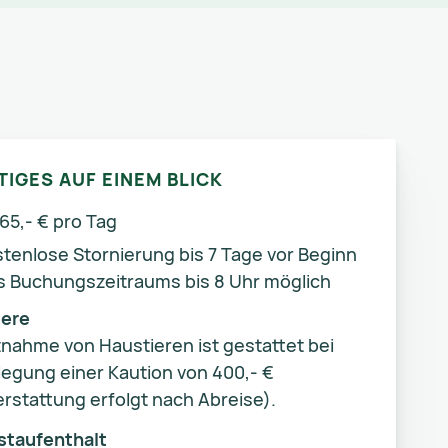
TIGES AUF EINEM BLICK
65,- € pro Tag
stenlose Stornierung bis 7 Tage vor Beginn
s Buchungszeitraums bis 8 Uhr möglich
iere
tnahme von Haustieren ist gestattet bei
legung einer Kaution von 400,- €
rstattung erfolgt nach Abreise).
staufenthalt