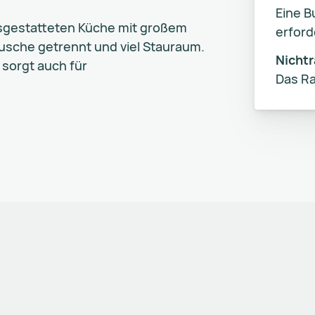
Eine B
ausgestatteten Küche mit großem
erford
Dusche getrennt und viel Stauraum.
Nicht
sorgt auch für
Das Ra