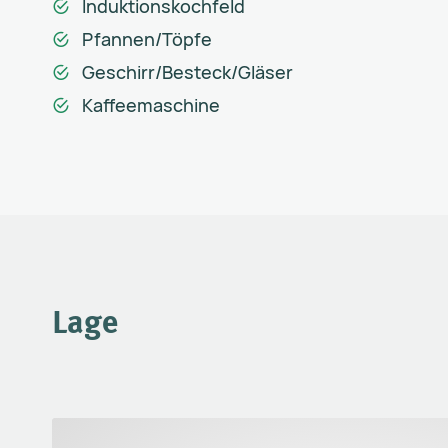
Induktionskochfeld
Pfannen/Töpfe
Geschirr/Besteck/Gläser
Kaffeemaschine
Lage