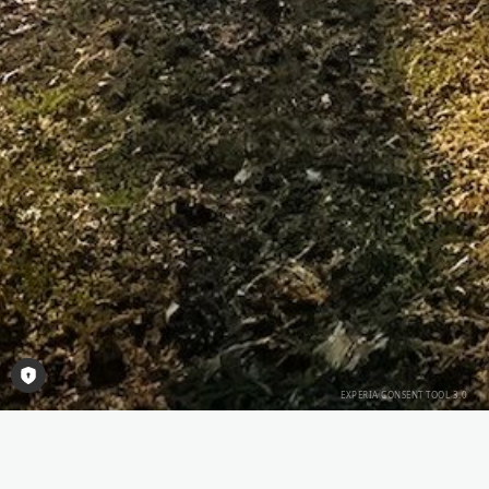
Consent-Tool öffnen
Unsere Häuser